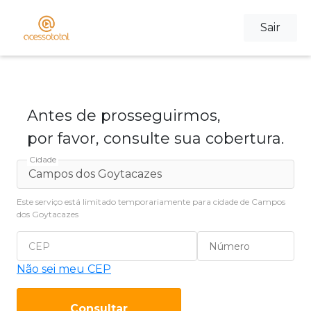
Sair
Antes de prosseguirmos,
por favor, consulte sua cobertura.
Cidade
Este serviço está limitado temporariamente para cidade de Campos
dos Goytacazes
Não sei meu CEP
Consultar